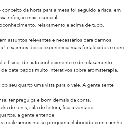
o conceito da horta para a mesa foi seguido a risca, em 
sa refeição mais especial.
oconhecimento, relaxamento e acima de tudo, 
 em assuntos relevantes e necessários para darmos 
a" e sairmos dessa experiencia mais fortalecidos e com 
 e fisico, de autoconhecimento e de relaxamento 
de bate papos muito interativos sobre aromaterapia, 
 do seu quarto uma vista para o vale. A gente sente 
sa, ter preguiça e bom demais da conta.
ra de tênis, sala de leitura, fica a vontade.
quartos, a gente entende.
ara realizarmos nosso programa elaborado com carinho 