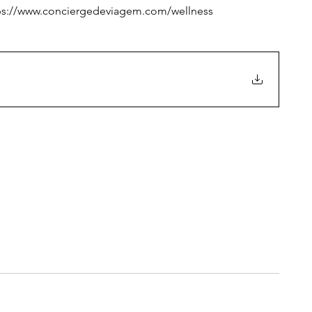
ps://www.conciergedeviagem.com/wellness