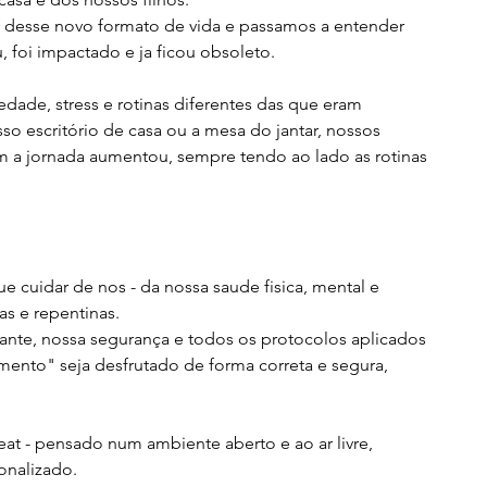
os desse novo formato de vida e passamos a entender 
foi impactado e ja ficou obsoleto.
dade, stress e rotinas diferentes das que eram 
so escritório de casa ou a mesa do jantar, nossos 
rem a jornada aumentou, sempre tendo ao lado as rotinas 
cuidar de nos - da nossa saude fisica, mental e 
s e repentinas. 
te, nossa segurança e todos os protocolos aplicados 
nto" seja desfrutado de forma correta e segura, 
at - pensado num ambiente aberto e ao ar livre, 
onalizado.