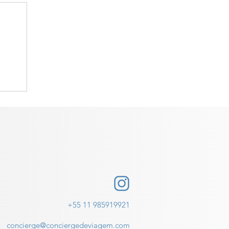
o
+55 11 985919921
concierge@conciergedeviagem.com