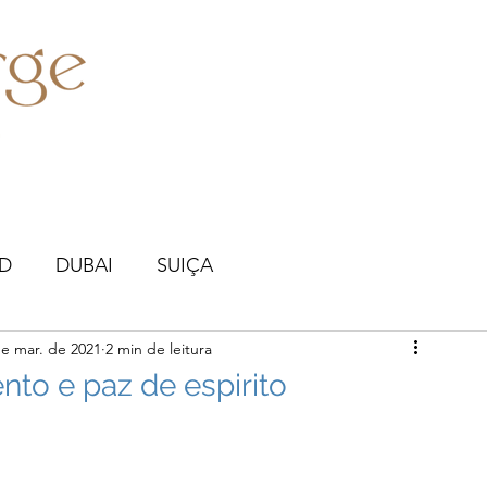
D
DUBAI
SUIÇA
de mar. de 2021
2 min de leitura
to e paz de espirito