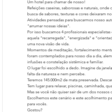
Um hotel para chamar de nosso!
Refeições caseiras, saborosas e naturais, onde 
busca de sabores, texturas e cores deixaram nos
Atividades pensadas para buscarmos nosso aut
"arrumar nossas ideias".
Por isso buscamos 4 profissionais especialistas
aquela "recarregada", "energizada" e "orientad
uma nova visão de vida.
Momentos de meditação, fortalecimento mental
foram contemplados para nosso dia a dia, alem 
infusões e constelação sistêmica e familiar.
O lugar foi escolhido a dedo. Imagine da janela
falta da natureza e nem percebe.
Teremos 145.000m2 de mata preservada. Descan
Tem lugar para relaxar, piscinas, caminhada, quad
Mas se você não quiser sair de um dos nossos 
Escolhemos este cenário e este acolhimento p
para vocês.
Gostou?