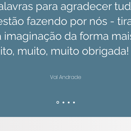
lavras para agradecer tu
stão fazendo por nós - ti
 imaginação da forma mais
to, muito, muito obrigada!
Val Andrade