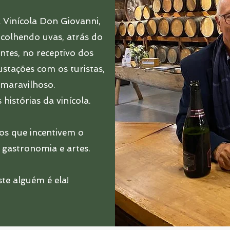
 Vinícola Don Giovanni,
 colhendo uvas, atrás do
tes, no receptivo dos
stações com os turistas,
 maravilhoso.
istórias da vinícola.
tos que incentivem o
gastronomia e artes.
te alguém é ela!