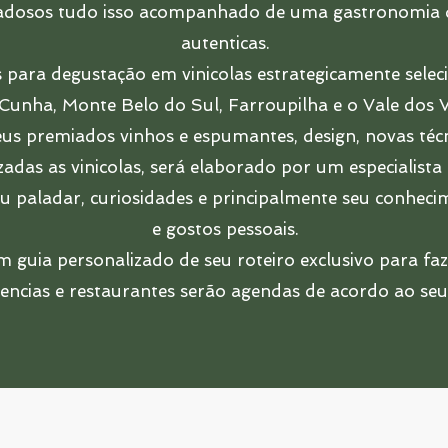
dadosos tudo isso acompanhado de uma gastronomia de 
autenticas.
 para degustação em vinicolas estrategicamente selec
 Cunha, Monte Belo do Sul, Farroupilha e o Vale dos
eus premiados vinhos e espumantes, design, novas técn
izadas as vinicolas, será elaborado por um especialist
u paladar, curiosidades e principalmente seu conheci
e gostos pessoais.
guia personalizado de seu roteiro exclusivo para faze
encias e restaurantes serão agendas de acordo ao seu 