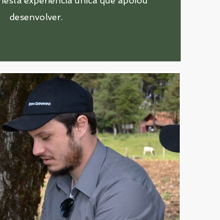
nesta experiencia única que apoiou
desenvolver.