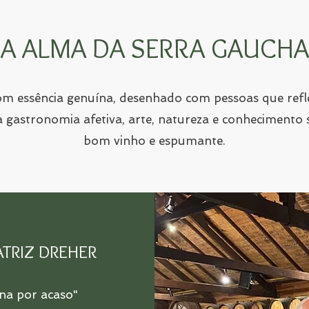
A ALMA DA SERRA GAUCHA
 essência genuína, desenhado com pessoas que refle
 gastronomia afetiva, arte, natureza e conhecimen
bom vinho e espumante.
ATRIZ DREHER
na por acaso"