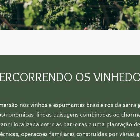
ERCORRENDO OS VINHED
ersão nos vinhos e espumantes brasileiros da serra 
astronômicas, lindas paisagens combinadas ao charme
nni localizada entre as parreiras e uma plantação de 
 técnicas, operacoes familiares construídas por várias