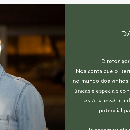
DA
Diretor ge
Nos conta que o "terr
no mundo dos vinhos pe
únicas e especiais con
está na essência 
potencial p