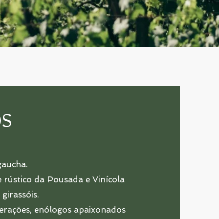
OS
gaucha.
 rústico da Pousada e Vinícola
girassóis.
 gerações, enólogos apaixonados