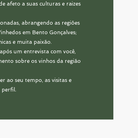
afeto a suas culturas e raizes
ionadas, abrangendo as regiões
 Vinhedos em Bento Gonçalves;
icas e muita paixão.
a após um entrevista com você,
mento sobre os vinhos da região
r ao seu tempo, as visitas e
perfil.