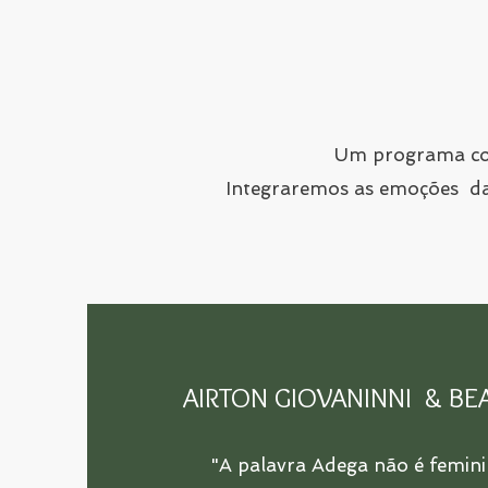
Um programa com
Integraremos as emoções da
AIRTON GIOVANINNI & BE
"A palavra Adega não é femini