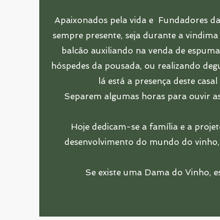
Apaixonados pela vida e Fundadores da
sempre presente, seja durante a vindima
balcão auxiliando na venda de espuman
hóspedes da pousada, ou realizando degu
lá está a presença deste casal
Separem algumas horas para ouvir as h
Hoje dedicam-se a família e a proje
desenvolvimento do mundo do vinho, 
Se existe uma Dama do Vinho, es