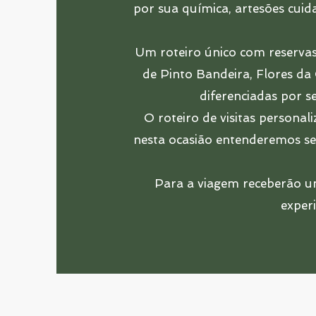
por sua química, artesões cui
Um roteiro único com reservas
de Pinto Bandeira, Flores da
diferenciadas por s
O roteiro de visitas personal
nesta ocasião entenderemos se
Para a viagem receberão um 
experi