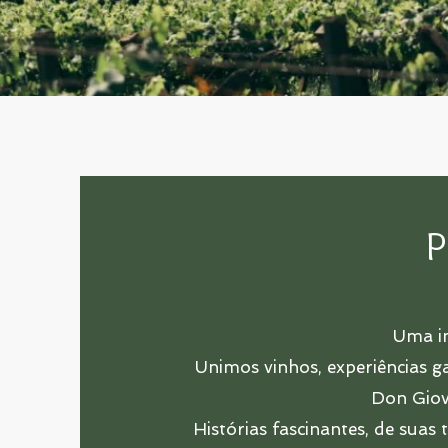
P
Uma im
Unimos vinhos, experiências g
Don Giova
Histórias fascinantes, de suas