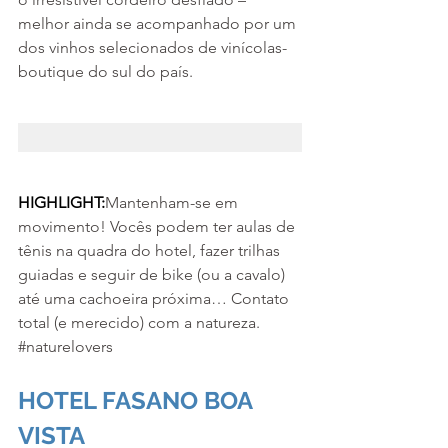
melhor ainda se acompanhado por um 
dos vinhos selecionados de vinícolas-
boutique do sul do país.
HIGHLIGHT:
Mantenham-se em 
movimento! Vocês podem ter aulas de 
tênis na quadra do hotel, fazer trilhas 
guiadas e seguir de bike (ou a cavalo) 
até uma cachoeira próxima… Contato 
total (e merecido) com a natureza. 
#naturelovers
HOTEL FASANO BOA 
VISTA