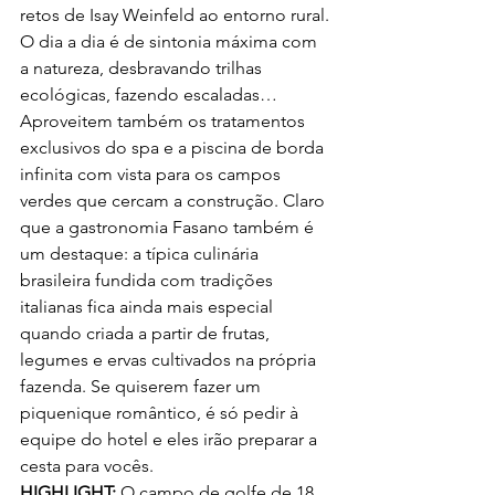
retos de Isay Weinfeld ao entorno rural. 
O dia a dia é de sintonia máxima com 
a natureza, desbravando trilhas 
ecológicas, fazendo escaladas… 
Aproveitem também os tratamentos 
exclusivos do spa e a piscina de borda 
infinita com vista para os campos 
verdes que cercam a construção. Claro 
que a gastronomia Fasano também é 
um destaque: a típica culinária 
brasileira fundida com tradições 
italianas fica ainda mais especial 
quando criada a partir de frutas, 
legumes e ervas cultivados na própria 
fazenda. Se quiserem fazer um 
piquenique romântico, é só pedir à 
equipe do hotel e eles irão preparar a 
cesta para vocês.
HIGHLIGHT:
 O campo de golfe de 18 