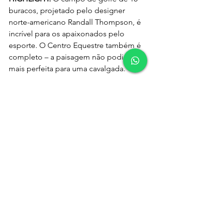
buracos, projetado pelo designer 
norte-americano Randall Thompson, é 
incrível para os apaixonados pelo 
esporte. O Centro Equestre também é 
completo – a paisagem não podia ser 
mais perfeita para uma cavalgada.
UNIQUE GARDEN HOTEL & SPA